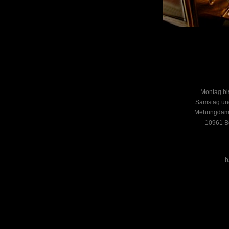
Montag bi
Samstag un
Mehringdamm
10961 Be
b